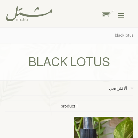
black lotus
BLACK LOTUS
1 product