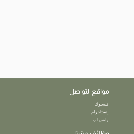
مواقع التواصل
فيسبوك
إنستاجرام
واتس اب
وظائف مشتل