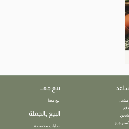
ساعد
بيع معنا
مشتل
بيع معنا
دفع
البيع بالجملة
لشحن
استرجاع
طلبات مخصصة