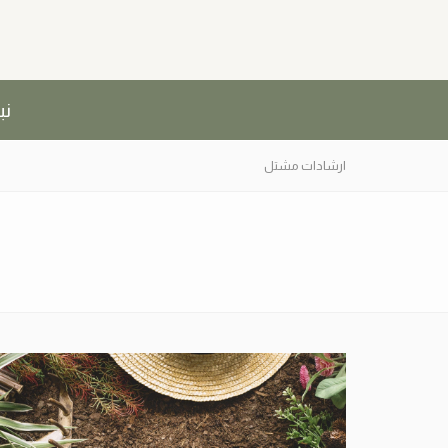
نب
ارشادات مشتل