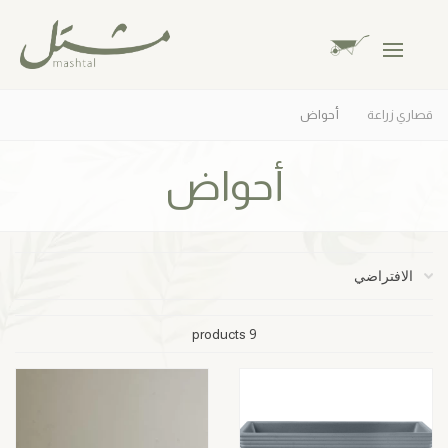
قصاري زراعة
أحواض
أحواض
9 products