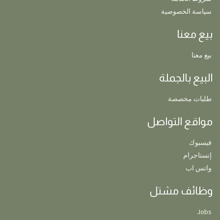
سياسة الخصوصية
بيع معنا
بيع معنا
البيع بالجملة
طلبات مخصصة
مواقع التواصل
فيسبوك
إنستاجرام
واتس اب
وظائف مشتل
Jobs