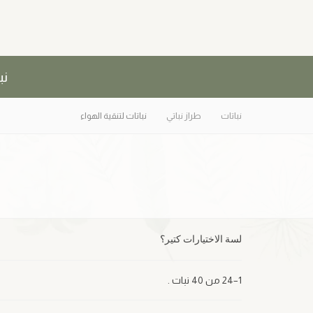
نب
نباتات
طراز نباتي
نباتات لتنقية الهواء
لسة الاختيارات كتير؟
1–24 من 40 نبات .