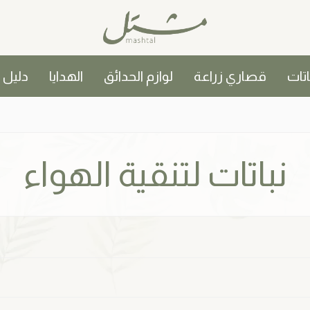
اتات
قصاري زراعة
لوازم الحدائق
الهدايا
دليل
نباتات لتنقية الهواء