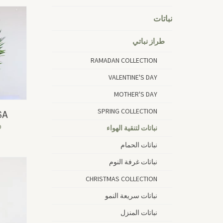
نباتات
طراز نباتي
RAMADAN COLLECTION
VALENTINE'S DAY
MOTHER'S DAY
SPRING COLLECTION
SA
م
نباتات لتنقية الهواء
نباتات الحمام
نباتات غرفة النوم
CHRISTMAS COLLECTION
نباتات سريعة النمو
نباتات المنزل