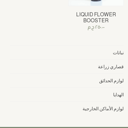
LIQUID FLOWER
BOOSTER
٢٥٠.٠٠
ج.م
نباتات
قصاري زراعة
لوازم الحدائق
الهدايا
لوازم الأماكن الخارجية