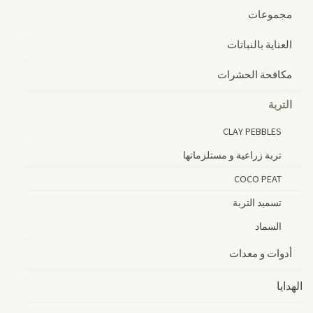
مجموعات
العناية بالنباتات
مكافحة الحشرات
التربة
CLAY PEBBLES
تربة زراعية و مستلزماتها
COCO PEAT
تسميد التربة
السماد
أدوات و معدات
الهدايا