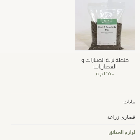
خلطة تربة الصبارات و
العصاريات
١٢٥.٠٠
ج.م
نباتات
قصاري زراعة
لوازم الحدائق