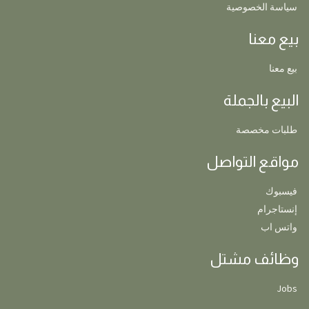
سياسة الخصوصية
بيع معنا
بيع معنا
البيع بالجملة
طلبات مخصصة
مواقع التواصل
فيسبوك
إنستاجرام
واتس اب
وظائف مشتل
Jobs