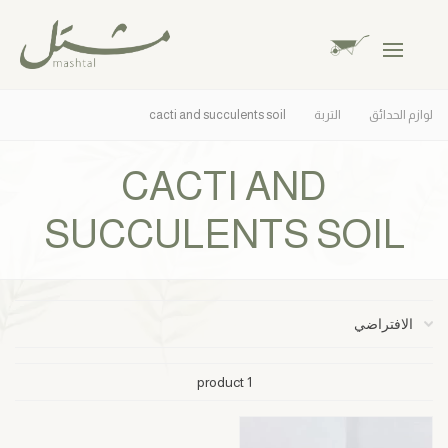
لوازم الحدائق
التربة
cacti and succulents soil
CACTI AND
SUCCULENTS SOIL
1 product