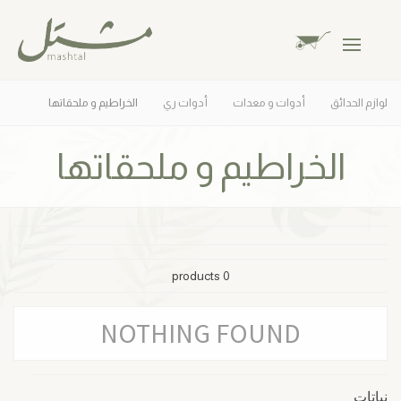
لوازم الحدائق
أدوات و معدات
أدوات ري
الخراطيم و ملحقاتها
الخراطيم و ملحقاتها
0 products
NOTHING FOUND
نباتات