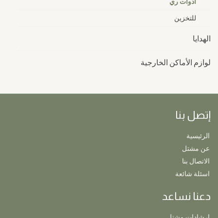
أدوات ري
للتخزين
الهدايا
لوازم الأماكن الخارجية
إتصل بنا
الرئيسية
عن مشتل
الاتصال بنا
اسئلة شائعة
دعنا نساعد
ارشادات مشتل