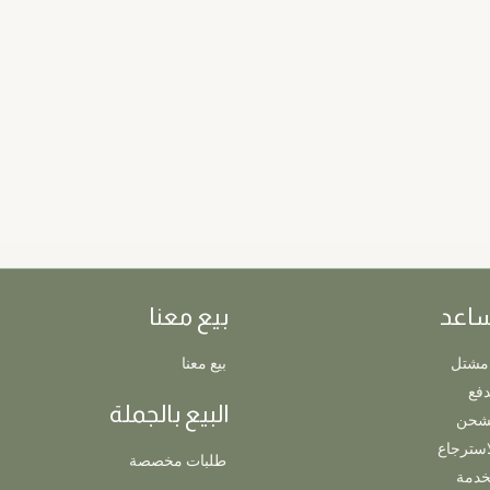
ساعد
بيع معنا
مشتل
بيع معنا
دفع
البيع بالجملة
لشحن
استرجاع
طلبات مخصصة
خدمة