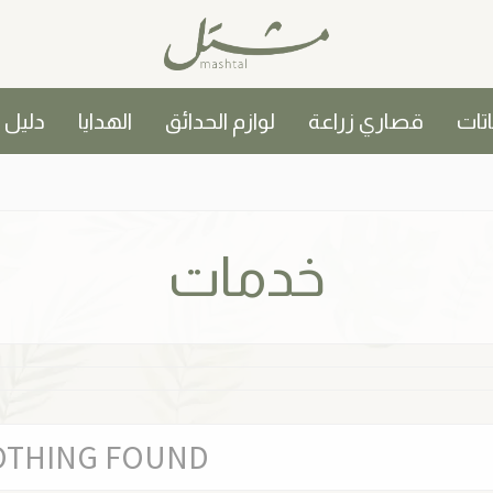
اتات
قصاري زراعة
لوازم الحدائق
الهدايا
دليل
خدمات
OTHING FOUND