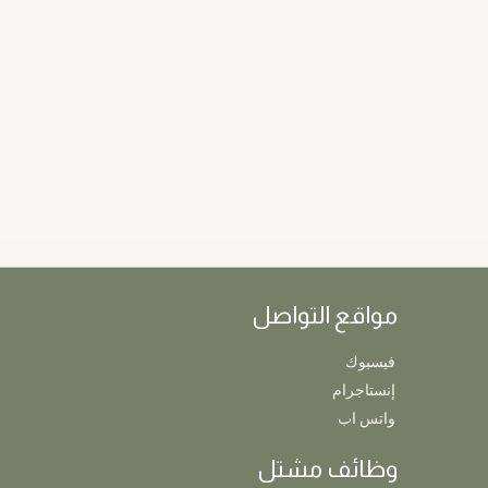
مواقع التواصل
فيسبوك
إنستاجرام
واتس اب
وظائف مشتل