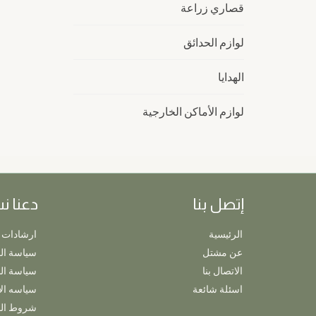
قصاري زراعة
لوازم الحدائق
الهدايا
لوازم الأماكن الخارجية
إتصل بنا
دعنا ن
الرئيسية
ارشادات 
عن مشتل
سياسة ال
الاتصال بنا
سياسة ا
اسئلة شائعة
سياسه ال
شروط ال