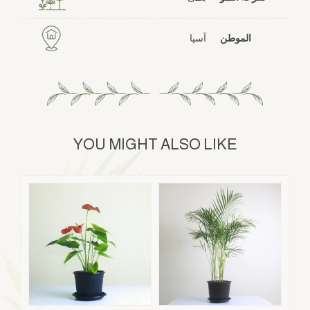
الموطن
آسيا
YOU MIGHT ALSO LIKE