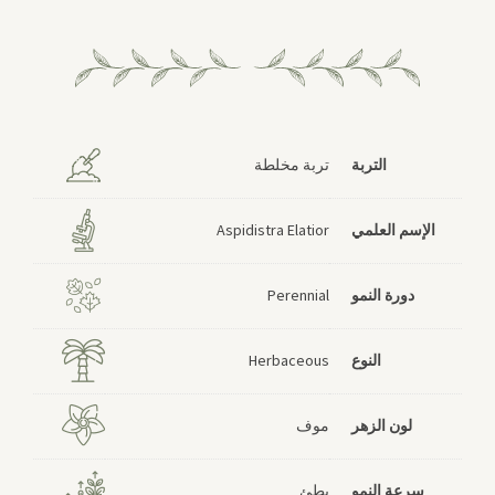
التربة
تربة مخلطة
الإسم العلمي
Aspidistra Elatior
دورة النمو
Perennial
النوع
Herbaceous
لون الزهر
موف
سرعة النمو
بطئ