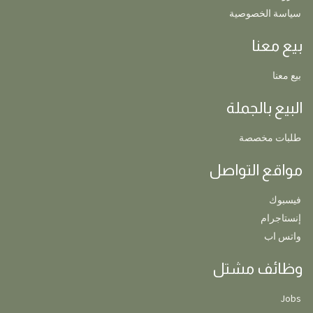
سياسة الخصوصية
بيع معنا
بيع معنا
البيع بالجملة
طلبات مخصصة
مواقع التواصل
فيسبوك
إنستاجرام
واتس اب
وظائف مشتل
Jobs