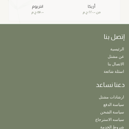
أريكا
انتريوم
من
٢٢٠.٠٠
ج.م
٥٧٠.٠٠
ج.م
إتصل بنا
الرئيسية
عن مشتل
الاتصال بنا
اسئلة شائعة
دعنا نساعد
ارشادات مشتل
سياسة الدفع
سياسة الشحن
سياسه الاسترجاع
شروط الخدمة