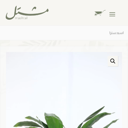
اسبدسترا