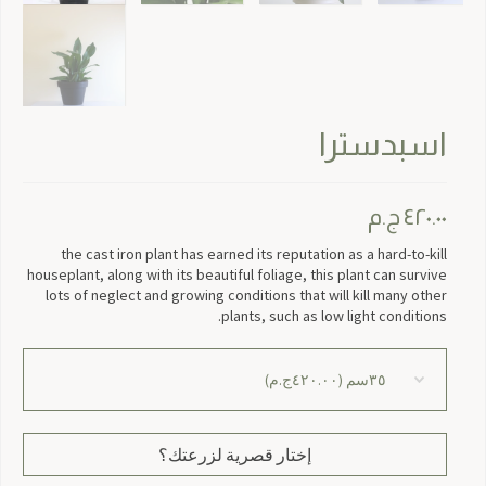
اسبدسترا
٤٢٠.٠٠
ج.م
the cast iron plant has earned its reputation as a hard-to-kill
houseplant, along with its beautiful foliage, this plant can survive
lots of neglect and growing conditions that will kill many other
plants, such as low light conditions.
إختار قصرية لزرعتك؟