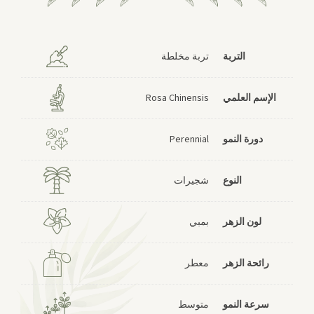
التربة
تربة مخلطة
الإسم العلمي
Rosa Chinensis
دورة النمو
Perennial
النوع
شجيرات
لون الزهر
بمبي
رائحة الزهر
معطر
سرعة النمو
متوسط