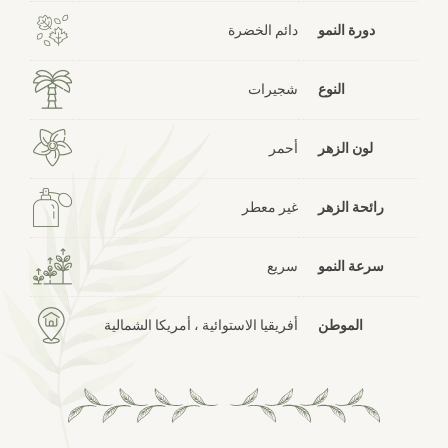
دورة النمو
دائم الخضرة
النوع
شجيرات
لون الزهر
أحمر
رائحة الزهر
غير معطر
سرعة النمو
سريع
الموطن
أفريقيا الاستوائية ، أمريكا الشمالية