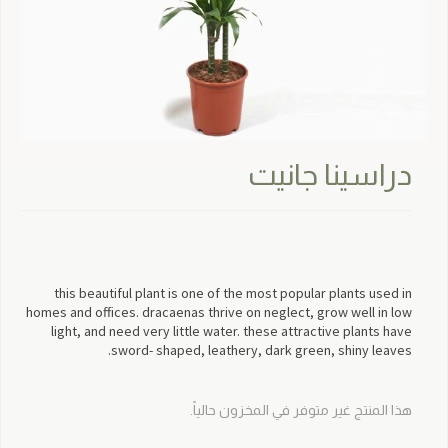
دراسينا جانيت
this beautiful plant is one of the most popular plants used in
homes and offices. dracaenas thrive on neglect, grow well in low
light, and need very little water. these attractive plants have
sword- shaped, leathery, dark green, shiny leaves.
هذا المنتج غير متوفر في المخزون حالياً.