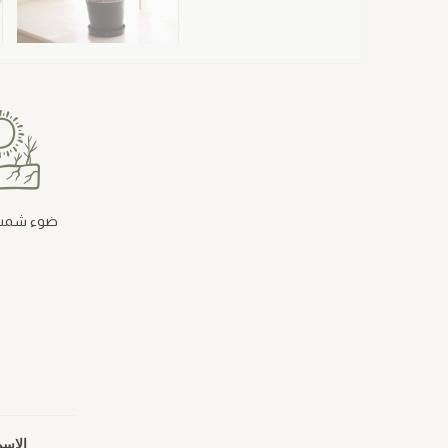
ضوء شمس
الإسم