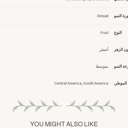
رة النمو
Annual
النوع
Fruit
ون الزهر
أصفر
ة النمو
متوسط
الموطن
Central America, South America
YOU MIGHT ALSO LIKE