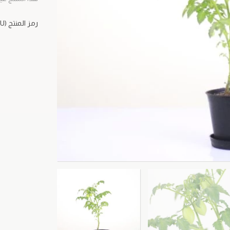
رمز المنتج (SKU)