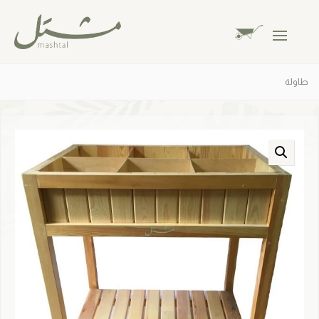
طاولة