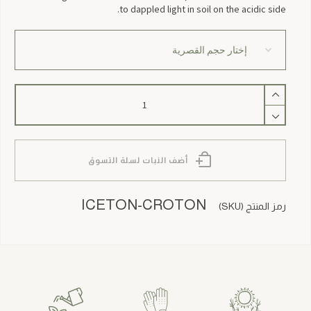
to dappled light in soil on the acidic side.
كمية
Iceton
Croton
أضف النبات لسلة التسوق
ICETON-CROTON
رمز المنتج (SKU)