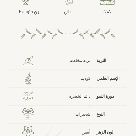
N\A
عالي
ري متوسط
التربة
تربة مخلطة
الإسم العلمي
كوديم
دورة النمو
دائم الخضرة
النوع
شجيرات
لون الزهر
أبيض