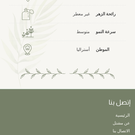
رائحة الزهر
غير معطر
سرعة النمو
متوسط
الموطن
أستراليا
إتصل بنا
الرئيسية
عن مشتل
الاتصال بنا