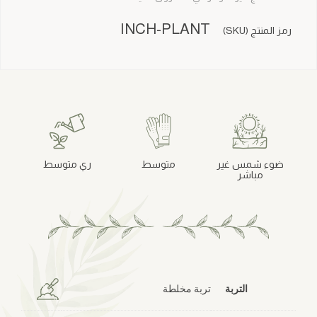
INCH-PLANT
رمز المنتج (SKU)
ضوء شمس غير
متوسط
ري متوسط
مباشر
التربة
تربة مخلطة