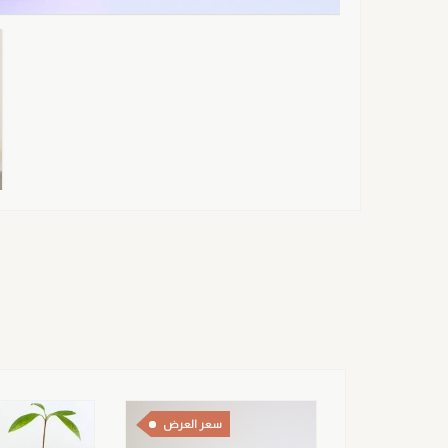
سعر العرض