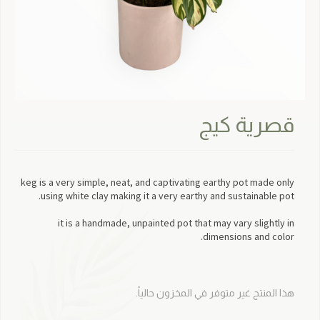
قصرية كيج
keg is a very simple, neat, and captivating earthy pot made only
using white clay making it a very earthy and sustainable pot.
it is a handmade, unpainted pot that may vary slightly in
dimensions and color.
هذا المنتج غير متوفر في المخزون حالياً.