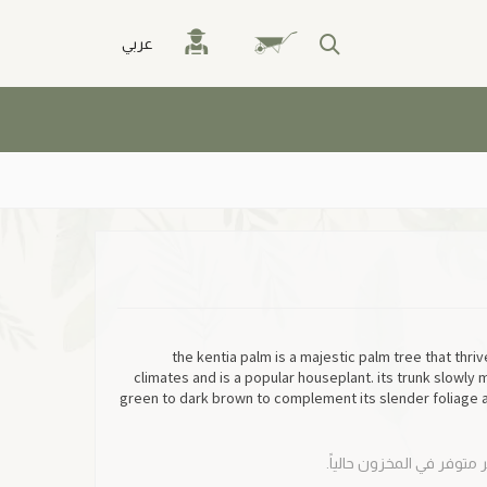
عربي
the kentia palm is a majestic palm tree that thrive
climates and is a popular houseplant. its trunk slowly
green to dark brown to complement its slender foliage a
ر متوفر في المخزون حالياً.