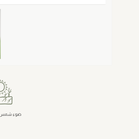
ضوء شمس غ