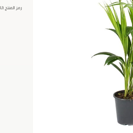
رمز المنتج (SKU)