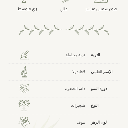
ضوء شمس مباشر
عالي
ري متوسط
التربة
تربة مخلطة
الإسم العلمي
لافاندولا
دورة النمو
دائم الخضرة
النوع
شجيرات
لون الزهر
موف