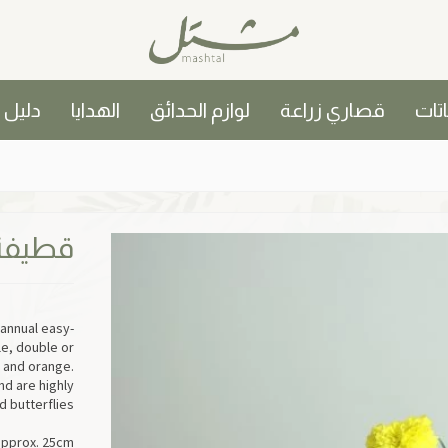
اتات
قصاري زراعة
لوازم الحدائق
الهدايا
دليل
قطيفة
 annual easy-
le, double or
 and orange.
d are highly
 butterflies.
 approx. 25cm