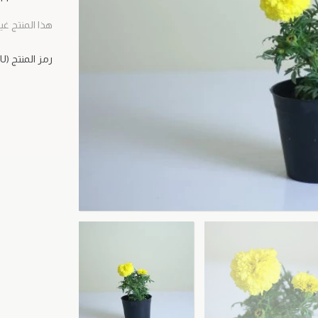
هذا المنتج غي
رمز المنتج (SKU)