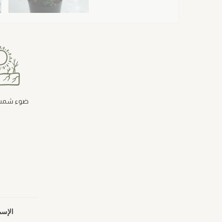
ضوء شمس
الإسم