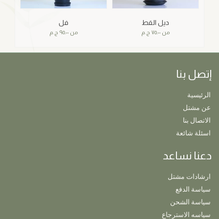
ديل القط
فل
من
٧٥.٠٠
ج.م
من
٩٥.٠٠
ج.م
إتصل بنا
الرئيسية
عن مشتل
الاتصال بنا
اسئلة شائعة
دعنا نساعد
ارشادات مشتل
سياسة الدفع
سياسة الشحن
سياسه الاسترجاع