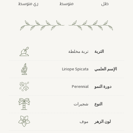
ظل
متوسط
ري متوسط
التربة
تربة مخلطة
الإسم العلمي
Liriope Spicata
دورة النمو
Perennial
النوع
شجيرات
لون الزهر
موف