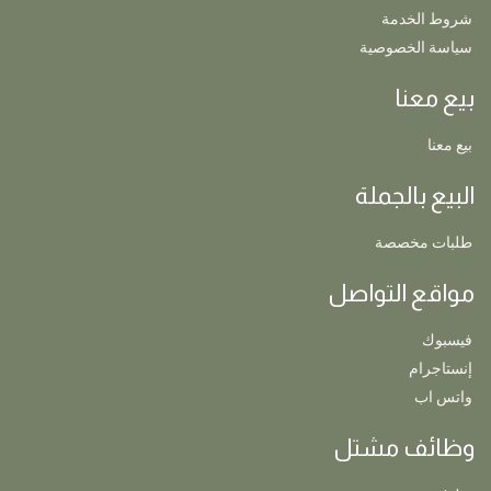
شروط الخدمة
سياسة الخصوصية
بيع معنا
بيع معنا
البيع بالجملة
طلبات مخصصة
مواقع التواصل
فيسبوك
إنستاجرام
واتس اب
وظائف مشتل