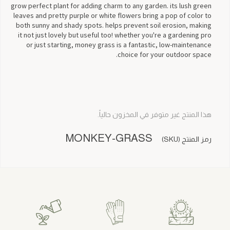
grow perfect plant for adding charm to any garden. its lush green
leaves and pretty purple or white flowers bring a pop of color to
both sunny and shady spots. helps prevent soil erosion, making
it not just lovely but useful too! whether you're a gardening pro
or just starting, money grass is a fantastic, low-maintenance
choice for your outdoor space.
هذا المنتج غير متوفر في المخزون حالياً.
MONKEY-GRASS
رمز المنتج (SKU)