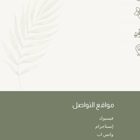
مواقع التواصل
فيسبوك
إنستاجرام
واتس اب