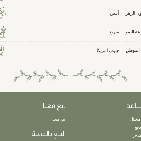
ون الزهر
أبيض
ة النمو
سريع
الموطن
جنوب امريكا
ساعد
بيع معنا
مشتل
بيع معنا
دفع
البيع بالجملة
لشحن