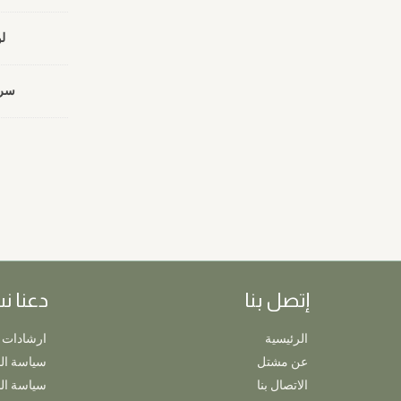
ل
سرع
إتصل بنا
دعنا ن
الرئيسية
ارشادات 
عن مشتل
سياسة ال
الاتصال بنا
سياسة ا