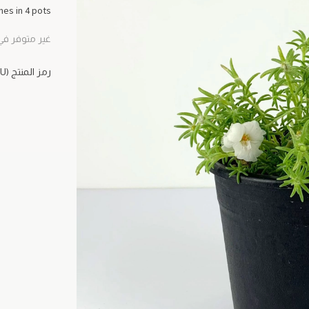
es in 4 pots.
غير متوفر في
رمز المنتج (SKU)