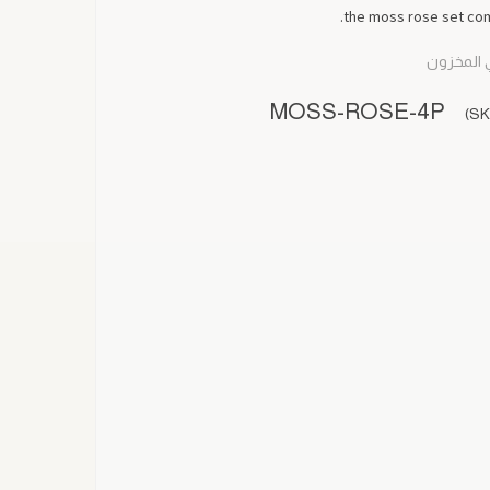
the moss rose set com
 المخزون
MOSS-ROSE-4P