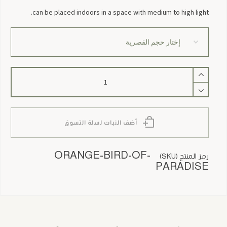
can be placed indoors in a space with medium to high light.
كمية
Orange
Bird
of
Paradise
أضف النبات لسلة التسوق
ORANGE-BIRD-OF-
رمز المنتج (SKU)
PARADISE