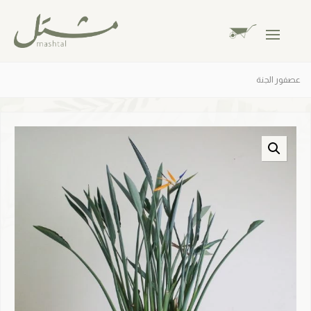
عصفور الجنة