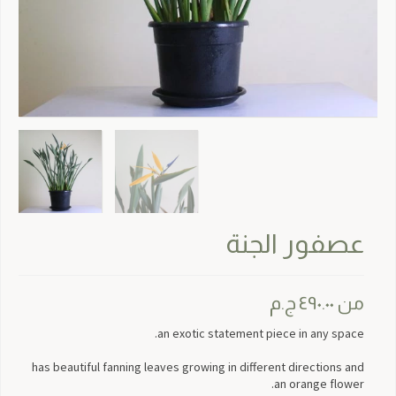
عصفور الجنة
من
٤٩٠.٠٠
ج.م
an exotic statement piece in any space.
has beautiful fanning leaves growing in different directions and
an orange flower.