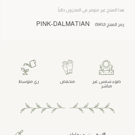
هذا المنتج غير متوفر في المخزون حالياً.
PINK-DALMATIAN
رمز المنتج (SKU)
ضوء شمس غير
منخفض
ري متوسط
مباشر
التربة
تربة مخلطة