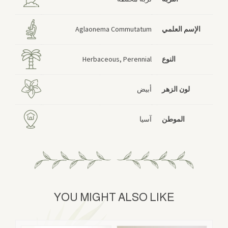
الإسم العلمي
Aglaonema Commutatum
النوع
Herbaceous, Perennial
لون الزهر
أبيض
الموطن
آسيا
YOU MIGHT ALSO LIKE