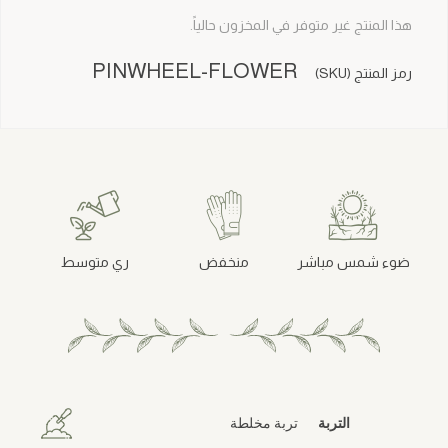
هذا المنتج غير متوفر في المخزون حالياً.
PINWHEEL-FLOWER
رمز المنتج (SKU)
ضوء شمس مباشر
منخفض
ري متوسط
التربة
تربة مخلطة