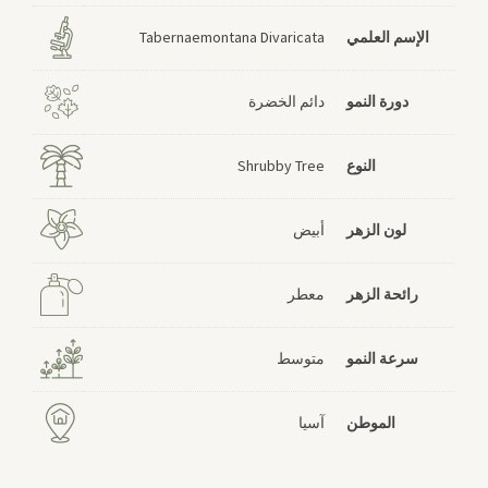
الإسم العلمي
Tabernaemontana Divaricata
دورة النمو
دائم الخضرة
النوع
Shrubby Tree
لون الزهر
أبيض
رائحة الزهر
معطر
سرعة النمو
متوسط
الموطن
آسيا