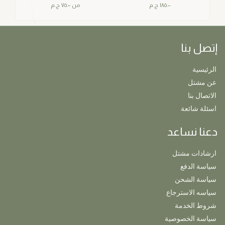
١٨٥.٠٠
ج.م
من
٧٥.٠٠
ج.م
إتصل بنا
الرئيسية
عن مشتل
الاتصال بنا
اسئلة شائعة
دعنا نساعد
ارشادات مشتل
سياسة الدفع
سياسة الشحن
سياسه الاسترجاع
شروط الخدمة
سياسة الخصوصية