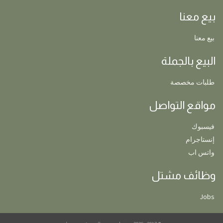
بيع معنا
بيع معنا
البيع بالجملة
طلبات مخصصة
مواقع التواصل
فيسبوك
إنستاجرام
واتس اب
وظائف مشتل
Jobs