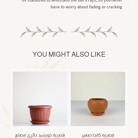
UV stabilized to withstand the sun's rays, so you never
have to worry about fading or cracking.
YOU MIGHT ALSO LIKE
قصريه كاتجا صغير
قصرية خورشيد دائري مضلع