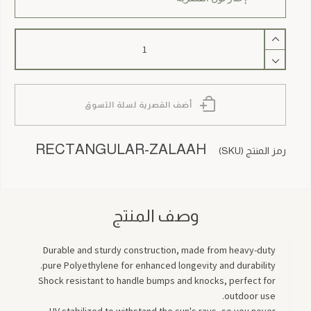
كمية
Rectangular
Zalaah
أضف القصرية لسلة التسوق
RECTANGULAR-ZALAAH
رمز المنتج (SKU)
وصف المنتج
Durable and sturdy construction, made from heavy-duty
pure Polyethylene for enhanced longevity and durability.
Shock resistant to handle bumps and knocks, perfect for
outdoor use.