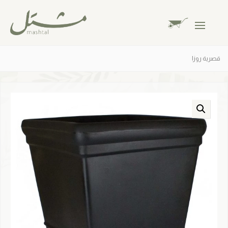
قصرية روزا