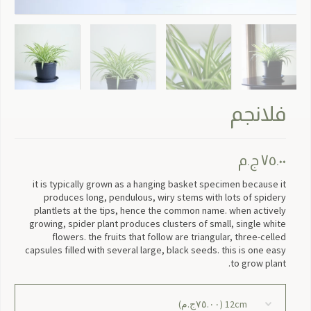
فلانجم
٧٥.٠٠
ج.م
it is typically grown as a hanging basket specimen because it
produces long, pendulous, wiry stems with lots of spidery
plantlets at the tips, hence the common name. when actively
growing, spider plant produces clusters of small, single white
flowers. the fruits that follow are triangular, three-celled
capsules filled with several large, black seeds. this is one easy
to grow plant.