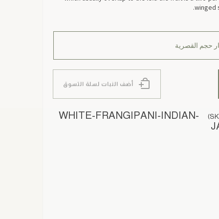
winged s
أضف النبات لسلة التسوق
WHITE-FRANGIPANI-INDIAN-
J