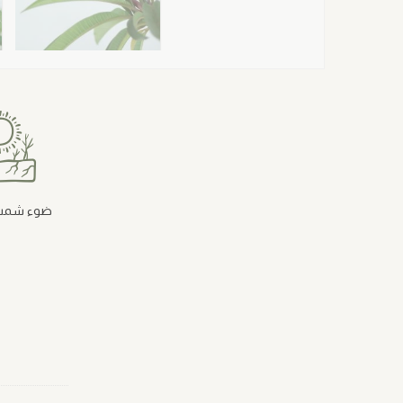
ضوء شمس