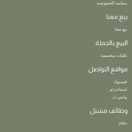
سياسة الخصوصية
بيع معنا
بيع معنا
البيع بالجملة
طلبات مخصصة
مواقع التواصل
فيسبوك
إنستاجرام
واتس اب
وظائف مشتل
Jobs