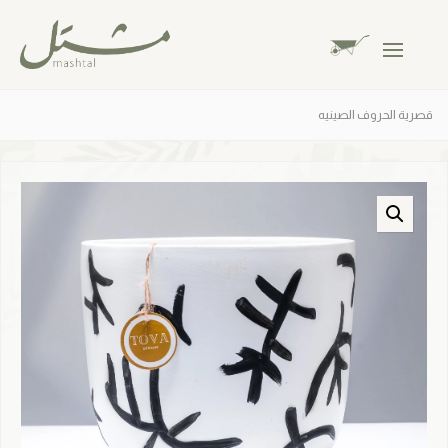
قصرية الحروف الصينيه