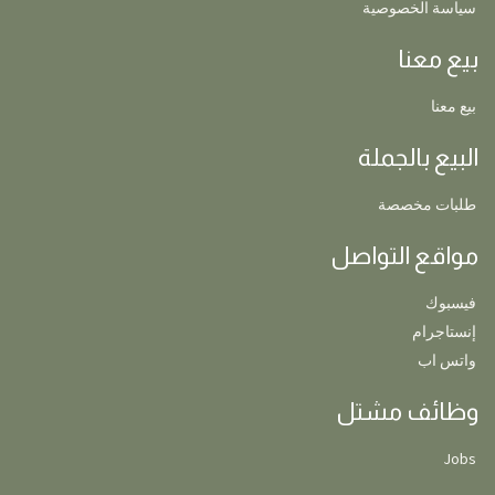
سياسة الخصوصية
بيع معنا
بيع معنا
البيع بالجملة
طلبات مخصصة
مواقع التواصل
فيسبوك
إنستاجرام
واتس اب
وظائف مشتل
Jobs