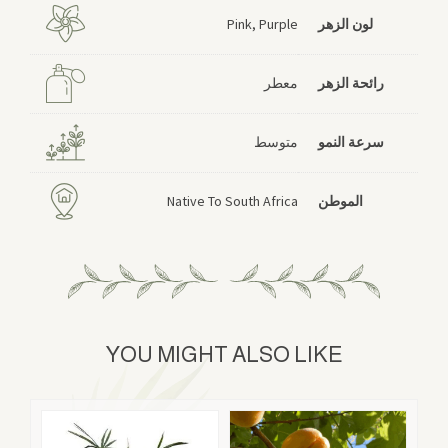
لون الزهر
Pink, Purple
رائحة الزهر
معطر
سرعة النمو
متوسط
الموطن
Native To South Africa
YOU MIGHT ALSO LIKE