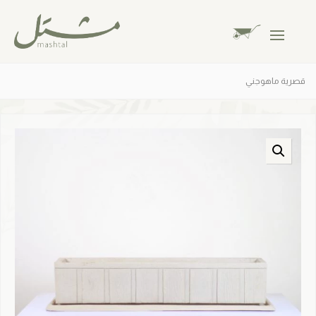
قصرية ماهوجني