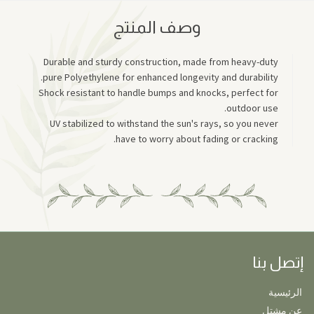
وصف المنتج
Durable and sturdy construction, made from heavy-duty
pure Polyethylene for enhanced longevity and durability.
Shock resistant to handle bumps and knocks, perfect for
outdoor use.
UV stabilized to withstand the sun's rays, so you never
have to worry about fading or cracking.
إتصل بنا
الرئيسية
عن مشتل