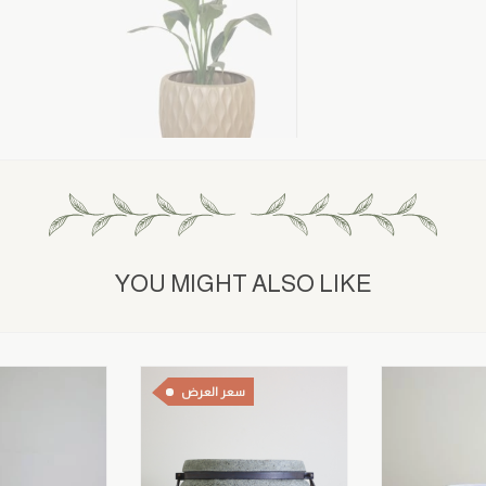
YOU MIGHT ALSO LIKE
سعر العرض