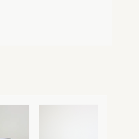
سعر العرض