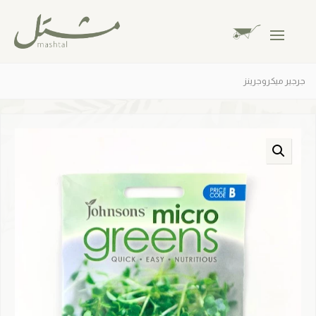
جرجير ميكروجرينز