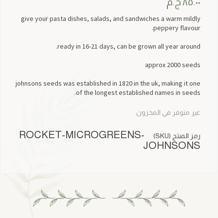
٨٥.٠٠
ج.م
give your pasta dishes, salads, and sandwiches a warm mildly
peppery flavour.
ready in 16-21 days, can be grown all year around.
approx 2000 seeds
johnsons seeds was established in 1820 in the uk, making it one
of the longest established names in seeds.
غير متوفر في المخزون
ROCKET-MICROGREENS-
رمز المنتج (SKU)
JOHNSONS