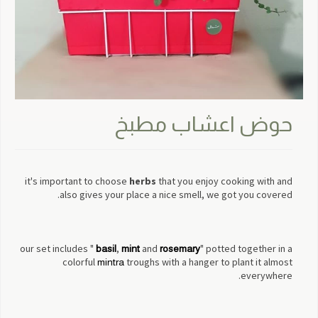
حوض اعشاب مطبخ
it's important to choose
herbs
that you enjoy cooking with and
also gives your place a nice smell, we got you covered.
our set includes "
,
and
" potted together in a
basil
mint
rosemary
colorful
troughs with a hanger to plant it almost
mintra
everywhere.