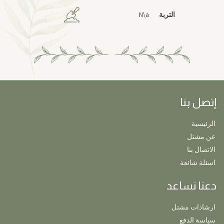
التربة
N\a
إتصل بنا
الرئيسية
عن مشتل
الاتصال بنا
اسئلة شائعة
دعنا نساعد
ارشادات مشتل
سياسة الدفع